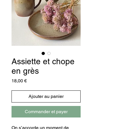
Assiette et chope
en grès
Prix
18,00 €
Ajouter au panier
Commander et payer
On s’accorde un moment de