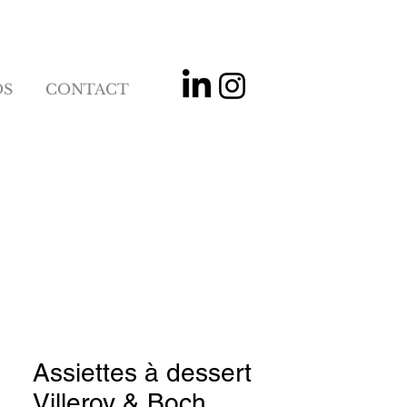
OS
CONTACT
Assiettes à dessert
Villeroy & Boch