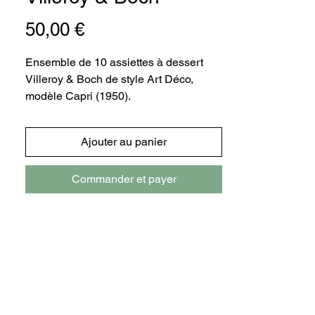
Prix
50,00 €
Ensemble de 10 assiettes à dessert
Villeroy & Boch de style Art Déco,
modèle Capri (1950).
Couleur : Vert mint
Diamètre : 18 cm
Ajouter au panier
Commander et payer