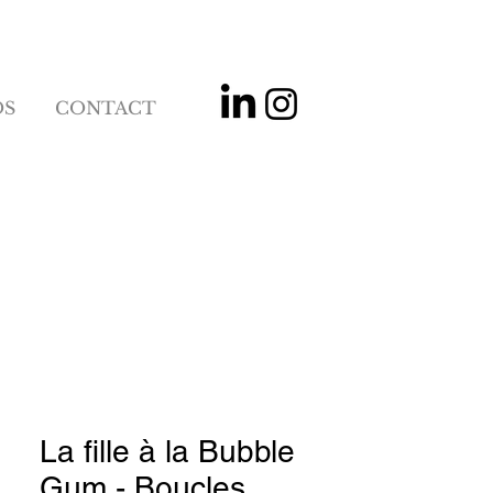
OS
CONTACT
La fille à la Bubble
Gum - Boucles