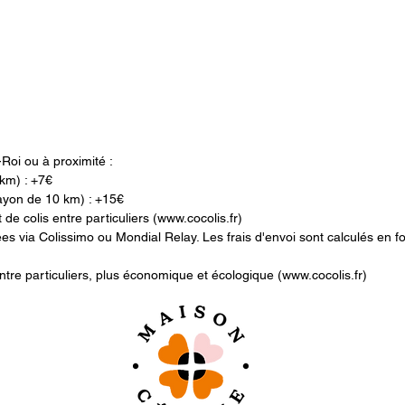
-Roi ou à proximité :
5 km) : +7€
rayon de 10 km) : +15€
 de colis entre particuliers (www.cocolis.fr)
 via Colissimo ou Mondial Relay. Les frais d'envoi sont calculés en fonc
entre particuliers, plus économique et écologique (www.cocolis.fr)