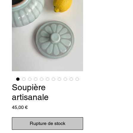
Soupière
artisanale
Prix
45,00 €
Rupture de stock