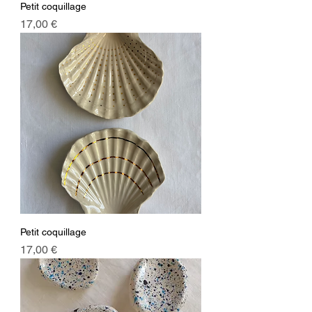
Petit coquillage
Prix
17,00 €
Petit coquillage
Prix
17,00 €