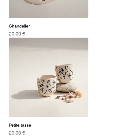
Chandelier
Prix
20,00 €
Petite tasse
Prix
20,00 €