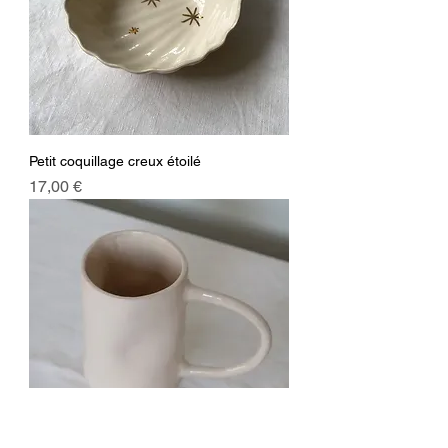
Petit coquillage creux étoilé
Prix
17,00 €