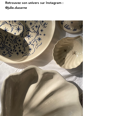
Retrouvez son univers sur Instagram :
@julie.ducarne