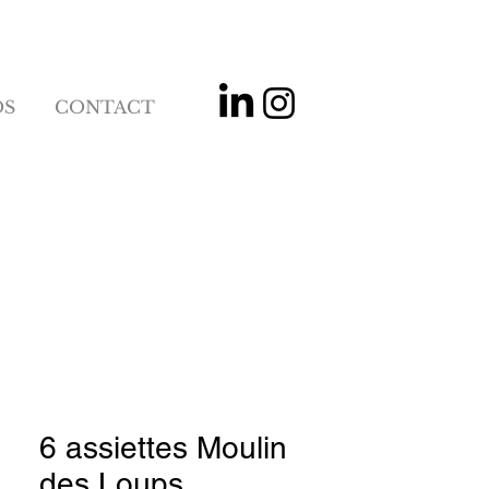
OS
CONTACT
6 assiettes Moulin
des Loups