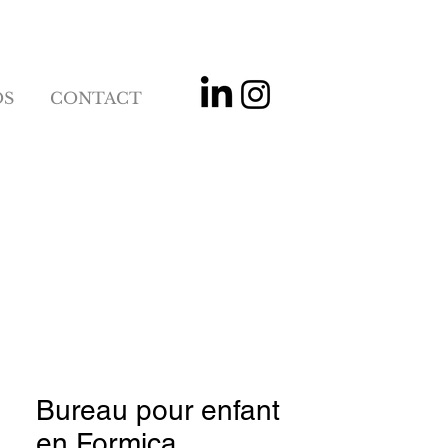
OS
CONTACT
Bureau pour enfant
en Formica