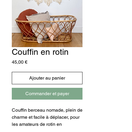
Couffin en rotin
Prix
45,00 €
Ajouter au panier
Commander et payer
Couffin berceau nomade, plein de
charme et facile à déplacer, pour
les amateurs de rotin en
recherche d’un petit lit d’appoint.