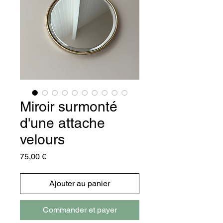
Miroir surmonté
d'une attache
velours
Prix
75,00 €
Ajouter au panier
Commander et payer