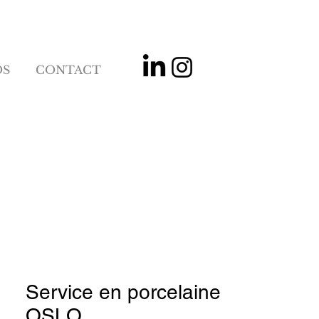
OS
CONTACT
Service en porcelaine
OSLO