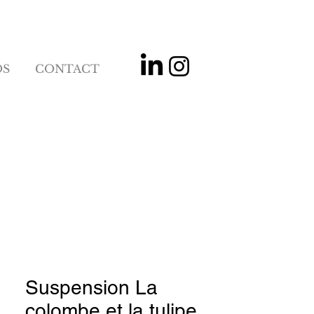
OS
CONTACT
Suspension La
colombe et la tulipe